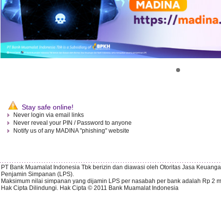
Stay safe online!
Never login via email links
Never reveal your PIN / Password to anyone
Notify us of any MADINA "phishing" website
PT Bank Muamalat Indonesia Tbk berizin dan diawasi oleh Otoritas Jasa Keuang
Penjamin Simpanan (LPS).
Maksimum nilai simpanan yang dijamin LPS per nasabah per bank adalah Rp 2 mil
Hak Cipta Dilindungi. Hak Cipta © 2011 Bank Muamalat Indonesia